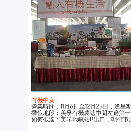
有機中女
營業時間：11月6日至12月25日，逢星
攤位地段：美孚有機農墟中間左邊第一
如何抵達：美孚地鐵站B出口，朝街市