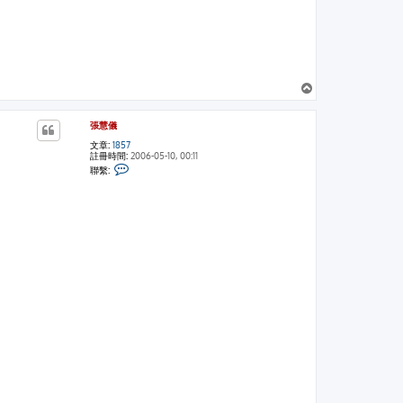
回
頂
端
張慧儀
文章:
1857
註冊時間:
2006-05-10, 00:11
聯
聯繫:
繫
張
慧
儀