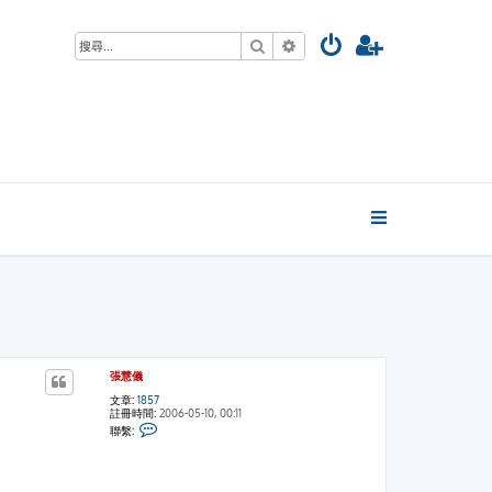
搜尋
進階搜尋
張慧儀
文章:
1857
註冊時間:
2006-05-10, 00:11
聯
聯繫:
繫
張
慧
儀