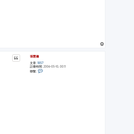
回
頂
端
張慧儀
文章:
1857
註冊時間:
2006-05-10, 00:11
聯
聯繫:
繫
張
慧
儀