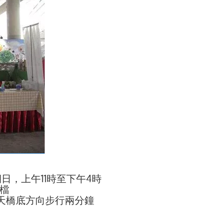
期日，上午11時至下午4時
檔
天橋底方向步行兩分鐘