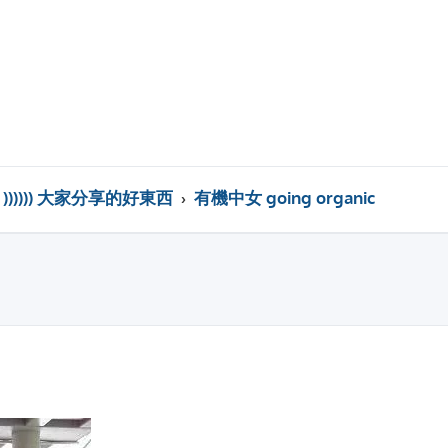
)))))) 大家分享的好東西
有機中女 going organic