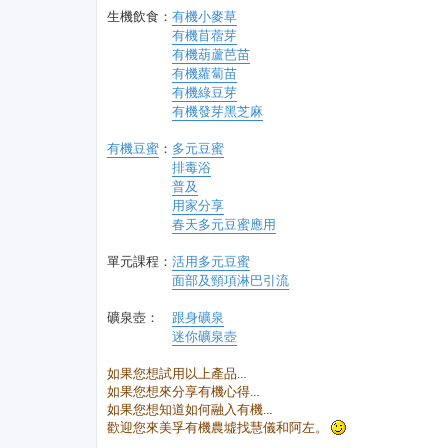
生機飲食：
有機小麥草
有機苜蓿芽
有機葫蘆芭苗
有機蘿蔔苗
有機綠豆芽
有機發芽黑芝麻
有機豆蜜
：
多元豆蜜
排毒浴
普及
用家分享
春天多元豆蜜應用
單元課程：
活用多元豆蜜
面部及頸項淋巴引流
礦泉壺：
跟身礦泉
迷你礦泉壺
如果您想試用以上產品…
如果您想來分享有機心得…
如果您想知道如何融入有機…
歡迎您來美孚有機農墟找慧儀和阿左。