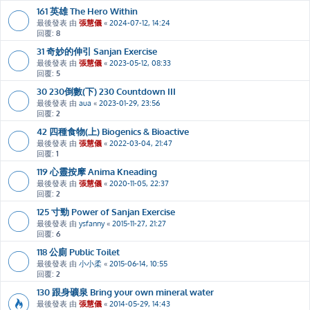
161 英雄 The Hero Within
最後發表 由
張慧儀
«
2024-07-12, 14:24
回覆:
8
31 奇妙的伸引 Sanjan Exercise
最後發表 由
張慧儀
«
2023-05-12, 08:33
回覆:
5
30 230倒數(下) 230 Countdown III
最後發表 由
aua
«
2023-01-29, 23:56
回覆:
2
42 四種食物(上) Biogenics & Bioactive
最後發表 由
張慧儀
«
2022-03-04, 21:47
回覆:
1
119 心靈按摩 Anima Kneading
最後發表 由
張慧儀
«
2020-11-05, 22:37
回覆:
2
125 寸勁 Power of Sanjan Exercise
最後發表 由
ysfanny
«
2015-11-27, 21:27
回覆:
6
118 公廁 Public Toilet
最後發表 由
小小柔
«
2015-06-14, 10:55
回覆:
2
130 跟身礦泉 Bring your own mineral water
最後發表 由
張慧儀
«
2014-05-29, 14:43