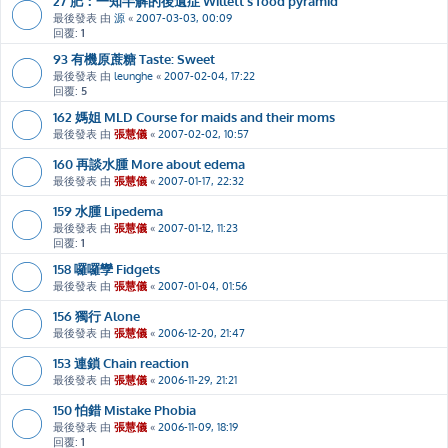
27 肥：一知半解的後遺症 Willett's food pyramid
最後發表 由
源
«
2007-03-03, 00:09
回覆:
1
93 有機原蔗糖 Taste: Sweet
最後發表 由
leunghe
«
2007-02-04, 17:22
回覆:
5
162 媽姐 MLD Course for maids and their moms
最後發表 由
張慧儀
«
2007-02-02, 10:57
160 再談水腫 More about edema
最後發表 由
張慧儀
«
2007-01-17, 22:32
159 水腫 Lipedema
最後發表 由
張慧儀
«
2007-01-12, 11:23
回覆:
1
158 囉囉孿 Fidgets
最後發表 由
張慧儀
«
2007-01-04, 01:56
156 獨行 Alone
最後發表 由
張慧儀
«
2006-12-20, 21:47
153 連鎖 Chain reaction
最後發表 由
張慧儀
«
2006-11-29, 21:21
150 怕錯 Mistake Phobia
最後發表 由
張慧儀
«
2006-11-09, 18:19
回覆:
1