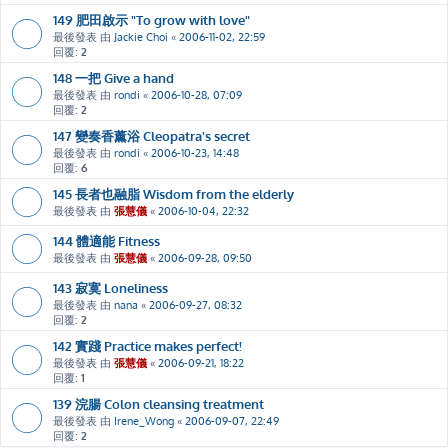
149 肥田啟示 "To grow with love"
最後發表 由
Jackie Choi
«
2006-11-02, 22:59
回覆:
2
148 一把 Give a hand
最後發表 由
rondi
«
2006-10-28, 07:09
回覆:
2
147 變奏香薰浴 Cleopatra's secret
最後發表 由
rondi
«
2006-10-23, 14:48
回覆:
6
145 長者也融脂 Wisdom from the elderly
最後發表 由
張慧儀
«
2006-10-04, 22:32
144 體適能 Fitness
最後發表 由
張慧儀
«
2006-09-28, 09:50
143 寂寞 Loneliness
最後發表 由
nana
«
2006-09-27, 08:32
回覆:
2
142 實踐 Practice makes perfect!
最後發表 由
張慧儀
«
2006-09-21, 18:22
回覆:
1
139 浣腸 Colon cleansing treatment
最後發表 由
Irene_Wong
«
2006-09-07, 22:49
回覆:
2