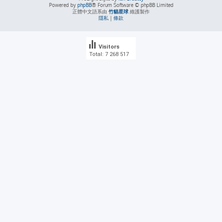
Powered by
phpBB
® Forum Software © phpBB Limited
正體中文語系由
竹貓星球
維護製作
隱私
|
條款
Visitors
Total: 7 268 517