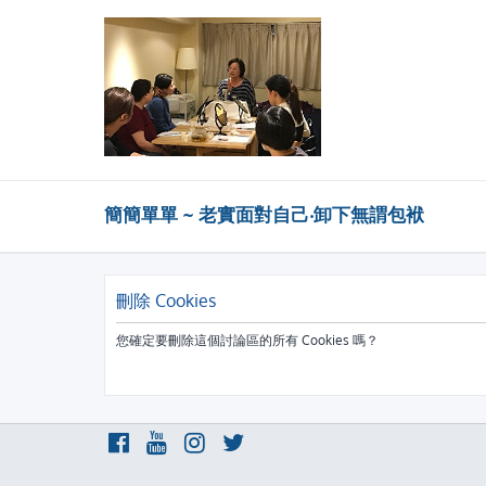
簡簡單單 ~ 老實面對自己‧卸下無謂包袱
刪除 Cookies
您確定要刪除這個討論區的所有 Cookies 嗎？