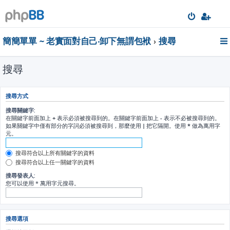
簡簡單單 ~ 老實面對自己‧卸下無謂包袱
搜尋
搜尋
搜尋方式
搜尋關鍵字:
在關鍵字前面加上
+
表示必須被搜尋到的。在關鍵字前面加上
-
表示不必被搜尋到的。
如果關鍵字中僅有部分的字詞必須被搜尋到，那麼使用
|
把它隔開。使用
*
做為萬用字
元。
搜尋符合以上所有關鍵字的資料
搜尋符合以上任一關鍵字的資料
搜尋發表人:
您可以使用 * 萬用字元搜尋。
搜尋選項