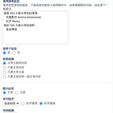
選擇搜尋版面:
選擇您想搜尋的版面。子版面會自動加入搜尋條件中，如果要關閉此功能，請反選下一
個選項。
搜尋子版面:
是
否
搜尋範圍:
文章主題與內容
只要文章內容
只要文章主題
只要主題的第一篇文章內容
顯示結果:
文章
主題
排列順序:
依序遞增
依序遞減
時間範圍: