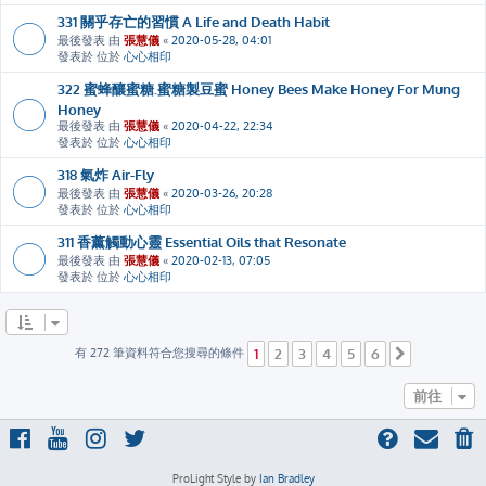
331 關乎存亡的習慣 A Life and Death Habit
最後發表 由
張慧儀
«
2020-05-28, 04:01
發表於 位於
心心相印
322 蜜蜂釀蜜糖.蜜糖製豆蜜 Honey Bees Make Honey For Mung
Honey
最後發表 由
張慧儀
«
2020-04-22, 22:34
發表於 位於
心心相印
318 氣炸 Air-Fly
最後發表 由
張慧儀
«
2020-03-26, 20:28
發表於 位於
心心相印
311 香薰觸動心靈 Essential Oils that Resonate
最後發表 由
張慧儀
«
2020-02-13, 07:05
發表於 位於
心心相印
有 272 筆資料符合您搜尋的條件
1
2
3
4
5
6
下一頁
前往
ProLight Style by
Ian Bradley