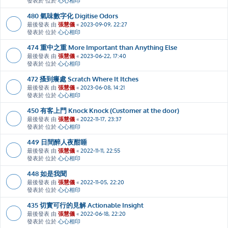
發表於 位於
心心相印
480 氣味數字化 Digitise Odors
最後發表 由
張慧儀
«
2023-09-09, 22:27
發表於 位於
心心相印
474 重中之重 More Important than Anything Else
最後發表 由
張慧儀
«
2023-06-22, 17:40
發表於 位於
心心相印
472 搔到癢處 Scratch Where It Itches
最後發表 由
張慧儀
«
2023-06-08, 14:21
發表於 位於
心心相印
450 有客上門 Knock Knock (Customer at the door)
最後發表 由
張慧儀
«
2022-11-17, 23:37
發表於 位於
心心相印
449 日間醉人夜酣睡
最後發表 由
張慧儀
«
2022-11-11, 22:55
發表於 位於
心心相印
448 如是我聞
最後發表 由
張慧儀
«
2022-11-05, 22:20
發表於 位於
心心相印
435 切實可行的見解 Actionable Insight
最後發表 由
張慧儀
«
2022-06-18, 22:20
發表於 位於
心心相印