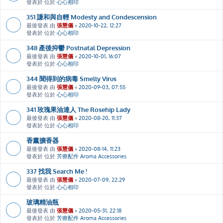
發表於 位於
心心相印
351 謙和與自輕 Modesty and Condescension
最後發表 由
張慧儀
«
2020-10-22, 12:27
發表於 位於
心心相印
348 產後抑鬱 Postnatal Depression
最後發表 由
張慧儀
«
2020-10-01, 16:07
發表於 位於
心心相印
344 聞得到的病毒 Smelly Virus
最後發表 由
張慧儀
«
2020-09-03, 07:55
發表於 位於
心心相印
341 玫瑰果油達人 The Rosehip Lady
最後發表 由
張慧儀
«
2020-08-20, 11:37
發表於 位於
心心相印
香薰擴香器
最後發表 由
張慧儀
«
2020-08-14, 11:23
發表於 位於
芳療配件 Aroma Accessories
337 找我 Search Me !
最後發表 由
張慧儀
«
2020-07-09, 22:29
發表於 位於
心心相印
玻璃精油瓶
最後發表 由
張慧儀
«
2020-05-31, 22:18
發表於 位於
芳療配件 Aroma Accessories