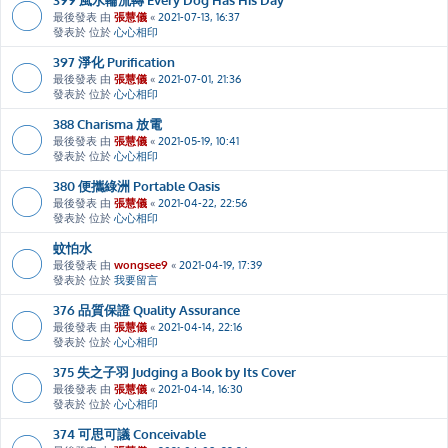
最後發表 由
張慧儀
«
2021-07-13, 16:37
發表於 位於
心心相印
397 淨化 Purification
最後發表 由
張慧儀
«
2021-07-01, 21:36
發表於 位於
心心相印
388 Charisma 放電
最後發表 由
張慧儀
«
2021-05-19, 10:41
發表於 位於
心心相印
380 便攜綠洲 Portable Oasis
最後發表 由
張慧儀
«
2021-04-22, 22:56
發表於 位於
心心相印
蚊怕水
最後發表 由
wongsee9
«
2021-04-19, 17:39
發表於 位於
我要留言
376 品質保證 Quality Assurance
最後發表 由
張慧儀
«
2021-04-14, 22:16
發表於 位於
心心相印
375 失之子羽 Judging a Book by Its Cover
最後發表 由
張慧儀
«
2021-04-14, 16:30
發表於 位於
心心相印
374 可思可議 Conceivable