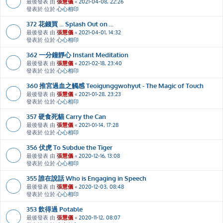
最後發表 由
張慧儀
«
2021-04-08, 22:26
發表於 位於
心心相印
372 花錢買 ... Splash Out on ...
最後發表 由
張慧儀
«
2021-04-01, 14:32
發表於 位於
心心相印
362 一分鐘靜心 Instant Meditation
最後發表 由
張慧儀
«
2021-02-18, 23:40
發表於 位於
心心相印
360 推宮過血之觸感 Teoigunggwohyut - The Magic of Touch
最後發表 由
張慧儀
«
2021-01-28, 23:23
發表於 位於
心心相印
357 硬食死貓 Carry the Can
最後發表 由
張慧儀
«
2021-01-14, 17:28
發表於 位於
心心相印
356 伏虎 To Subdue the Tiger
最後發表 由
張慧儀
«
2020-12-16, 13:08
發表於 位於
心心相印
355 誰在說話 Who is Engaging in Speech
最後發表 由
張慧儀
«
2020-12-03, 08:48
發表於 位於
心心相印
353 飲得過 Potable
最後發表 由
張慧儀
«
2020-11-12, 08:07