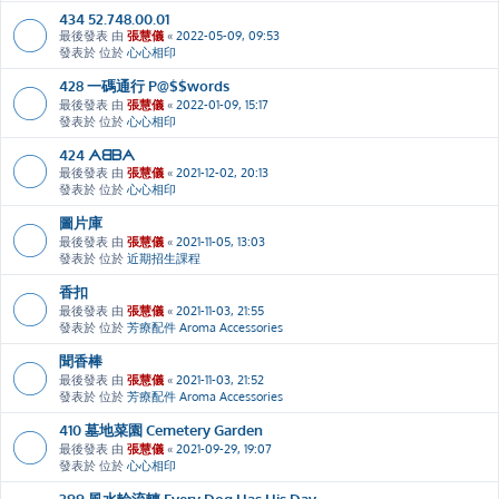
434 52.748.00.01
最後發表 由
張慧儀
«
2022-05-09, 09:53
發表於 位於
心心相印
428 一碼通行 P@$$words
最後發表 由
張慧儀
«
2022-01-09, 15:17
發表於 位於
心心相印
424 ᗅᗺᗷᗅ
最後發表 由
張慧儀
«
2021-12-02, 20:13
發表於 位於
心心相印
圖片庫
最後發表 由
張慧儀
«
2021-11-05, 13:03
發表於 位於
近期招生課程
香扣
最後發表 由
張慧儀
«
2021-11-03, 21:55
發表於 位於
芳療配件 Aroma Accessories
聞香棒
最後發表 由
張慧儀
«
2021-11-03, 21:52
發表於 位於
芳療配件 Aroma Accessories
410 墓地菜園 Cemetery Garden
最後發表 由
張慧儀
«
2021-09-29, 19:07
發表於 位於
心心相印
399 風水輪流轉 Every Dog Has His Day