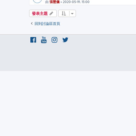
由
張慧儀
»
2020-05-19, 15:00
發表主題
回到討論區首頁